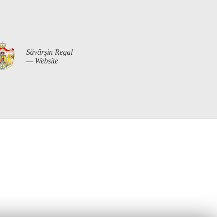
Săvârșin Regal
— Website