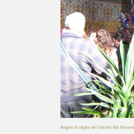
Regele la slujba de Crăciun din Savar