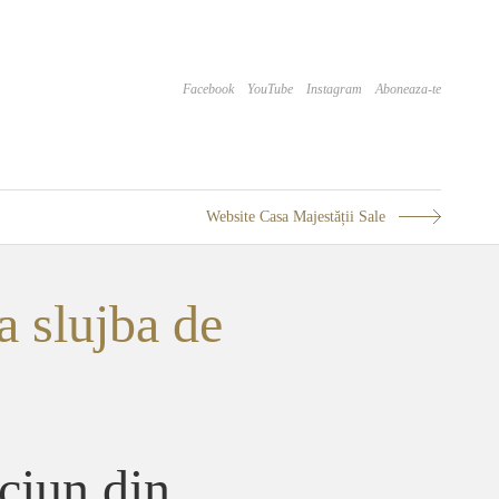
Facebook
YouTube
Instagram
Aboneaza-te
Website Casa Majestății Sale
a slujba de
ciun din