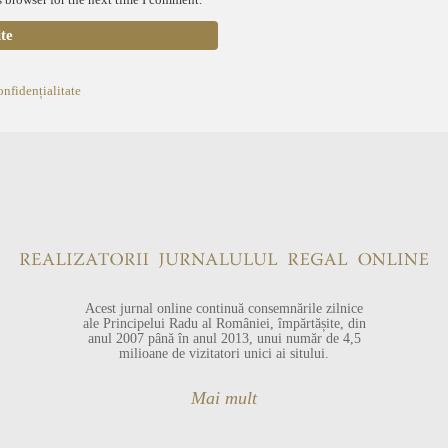
onfidențialitate
Acest jurnal online continuă consemnările zilnice
ale Principelui Radu al României, împărtășite, din
anul 2007 până în anul 2013, unui număr de 4,5
milioane de vizitatori unici ai sitului.
Mai mult