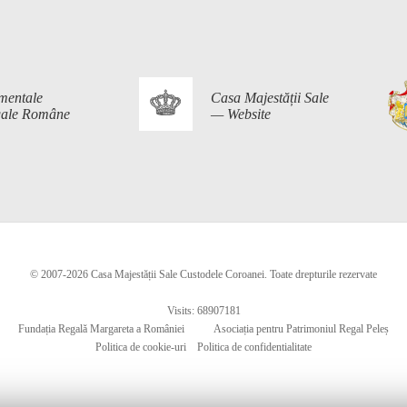
mentale
Casa Majestății Sale
egale Române
— Website
© 2007-2026 Casa Majestății Sale Custodele Coroanei. Toate drepturile rezervate
Visits: 68907181
Fundația Regală Margareta a României
Asociația pentru Patrimoniul Regal Peleș
Politica de cookie-uri
Politica de confidentialitate