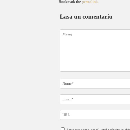
Bookmark the
permalink
.
Lasa un comentariu
Save my name, email, and website in this