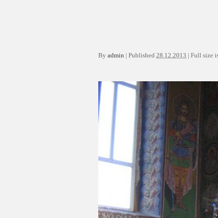
By
admin
|
Published
28.12.2013
|
Full size i