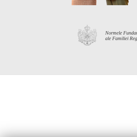
Normele Funda
ale Familiei R