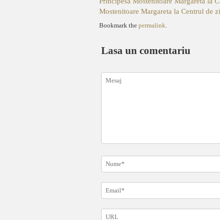
Principesa Mostenitoare Margareta la C
Mostenitoare Margareta la Centrul de z
Bookmark the
permalink
.
Lasa un comentariu