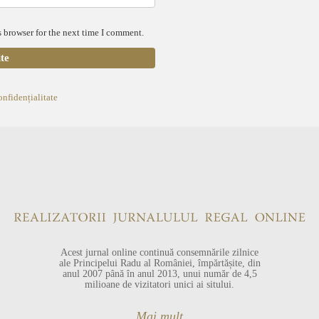
 browser for the next time I comment.
onfidențialitate
Acest jurnal online continuă consemnările zilnice
ale Principelui Radu al României, împărtășite, din
anul 2007 până în anul 2013, unui număr de 4,5
milioane de vizitatori unici ai sitului.
Mai mult