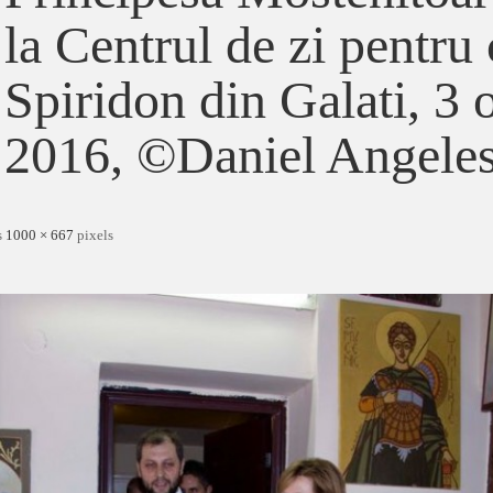
la Centrul de zi pentru 
Spiridon din Galati, 3
2016, ©Daniel Angele
s
1000 × 667
pixels