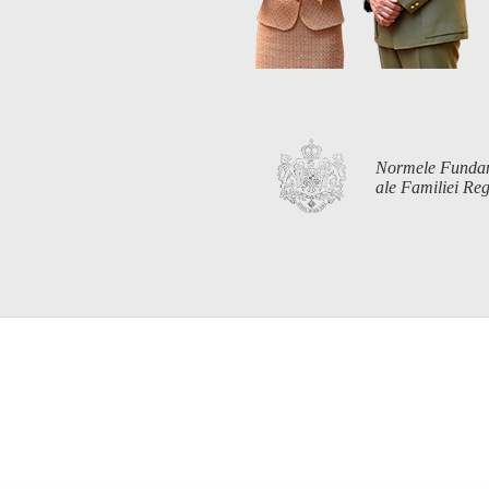
Normele Funda
ale Familiei R