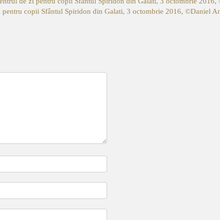
entrul de zi pentru copii Sfântul Spiridon din Galati, 3 octombrie 2016
i pentru copii Sfântul Spiridon din Galati, 3 octombrie 2016, ©Daniel A