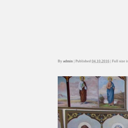
By
admin
|
Published
04.10.2016
|
Full size i