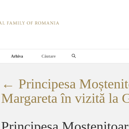
Arhiva
←
Principesa Moștenit
Margareta în vizită la G
Principesa Mostenitoa