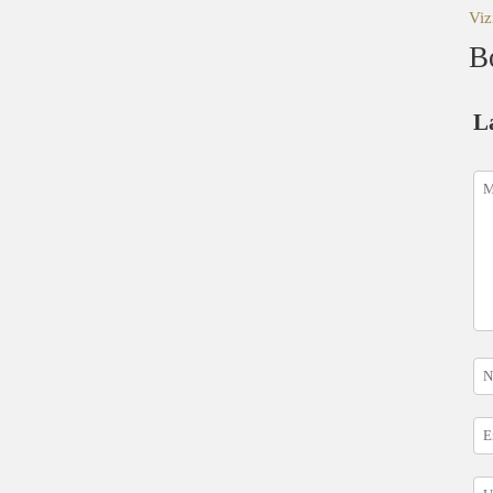
Viz
B
L