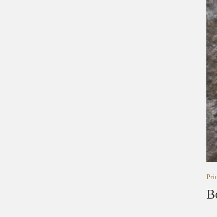
Pri
B