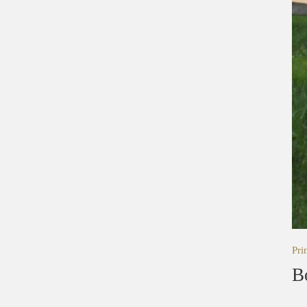
Pri
B