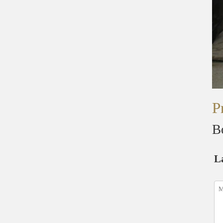
P
B
L