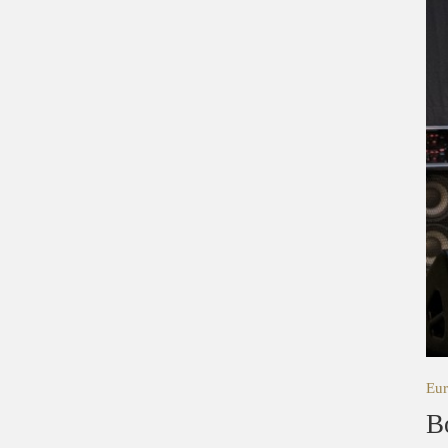
Eur
B