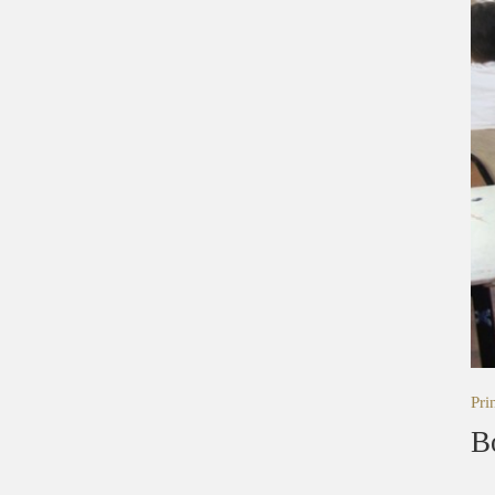
Pri
B