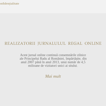
onfidențialitate
Acest jurnal online continuă consemnările zilnice
ale Principelui Radu al României, împărtășite, din
anul 2007 până în anul 2013, unui număr de 4,5
milioane de vizitatori unici ai sitului.
Mai mult