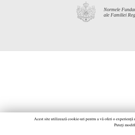
Normele Funda
ale Familiei R
Acest site utilizează cookie-uri pentru a vă oferi o experiență
Puteți modifi