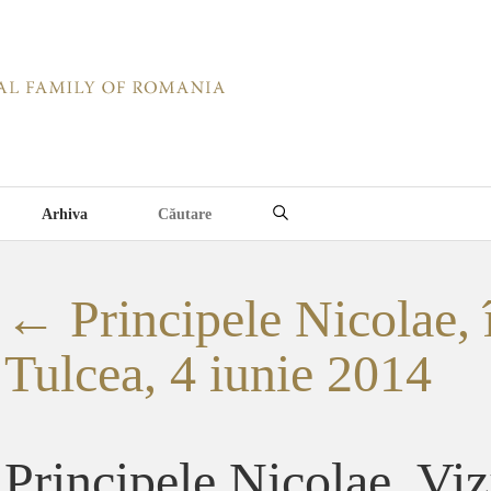
Arhiva
←
Principele Nicolae, 
Tulcea, 4 iunie 2014
Principele Nicolae, Viz