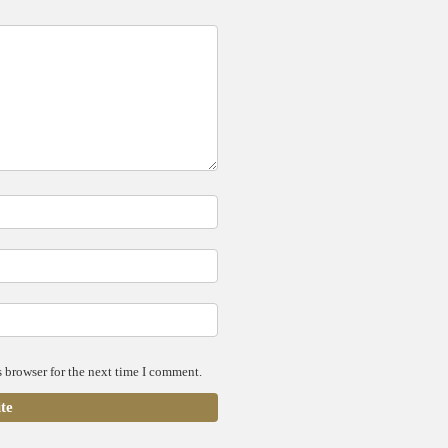
 browser for the next time I comment.