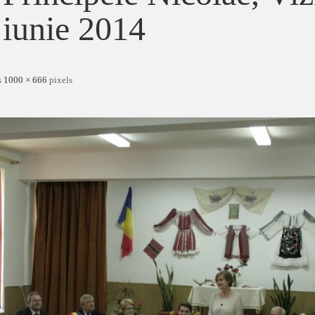
iunie 2014
s
1000 × 666
pixels