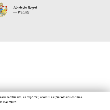
Săvârșin Regal
— Website
rii acestui site, vă exprimaţi acordul asupra folosirii cookies.
fla mai multe!