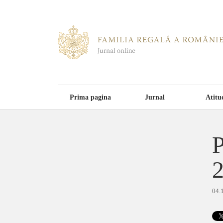
Prima pagina
Jurnal
Atitu
P
04.