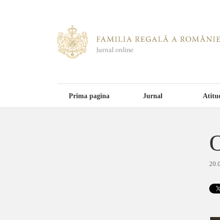
Prima pagina
Jurnal
Atitu
O
20.