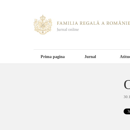
Prima pagina
Jurnal
Atitu
O
30.