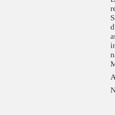
r
S
d
a
i
n
M
A
N