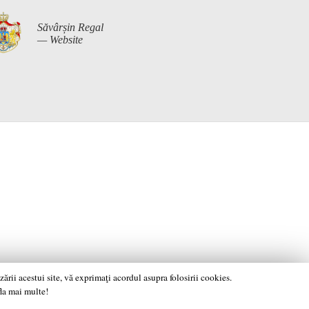
Săvârșin Regal
— Website
rii acestui site, vă exprimaţi acordul asupra folosirii cookies.
fla mai multe!