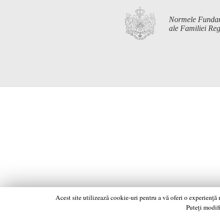
Normele Funda
ale Familiei R
Acest site utilizează cookie-uri pentru a vă oferi o experiență
Puteți modifi