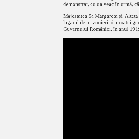
demonstrat, cu un veac în urmă, că 
Majestatea Sa Margareta și Alteța
lagărul de prizonieri ai armatei g
Guvernului României, în anul 1919, 