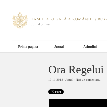
Prima pagina
Jurnal
Atitudini
Ora Regelu
10.11.2018
/
Jurnal
/
Nici un comentariu