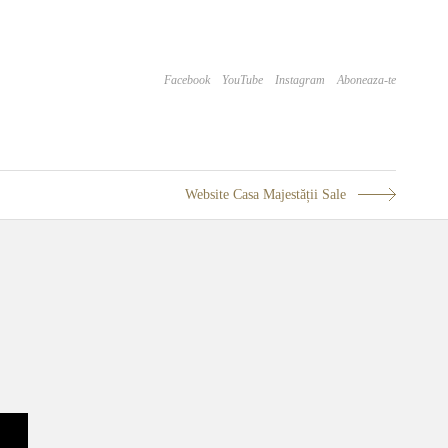
Facebook
YouTube
Instagram
Aboneaza-te
Website Casa Majestății Sale