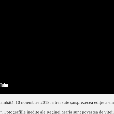
mbătă, 10 noiembrie 2018, a trei sute șaisprezecea ediție a em
”. Fotografiile inedite ale Reginei Maria sunt povestea de viteji