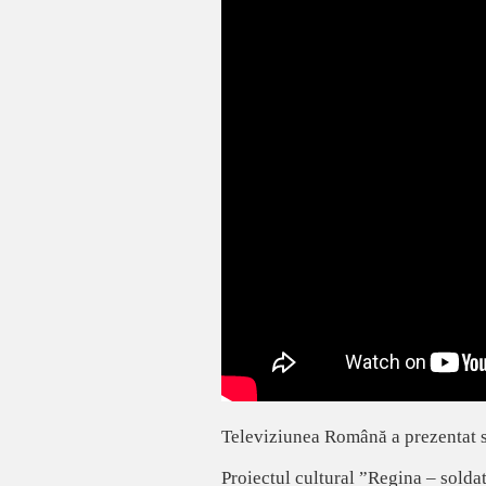
Televiziunea Română a prezentat sâ
Proiectul cultural ”Regina – soldat