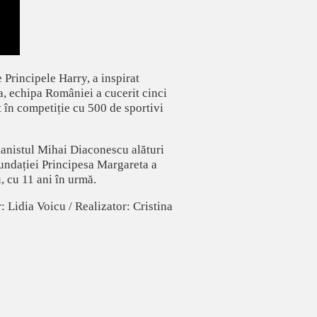
 Principele Harry, a inspirat
ta, echipa României a cucerit cinci
at în competiție cu 500 de sportivi
pianistul Mihai Diaconescu alături
undației Principesa Margareta a
, cu 11 ani în urmă.
Lidia Voicu / Realizator: Cristina