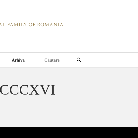
Arhiva
i CCCXVI