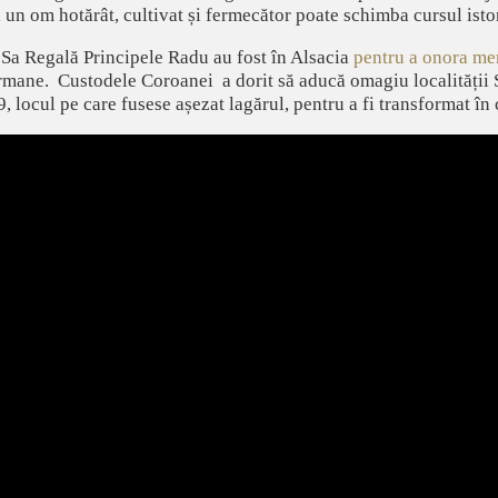
un om hotărât, cultivat și fermecător poate schimba cursul istor
 Sa Regală Principele Radu au fost în Alsacia
pentru a onora me
ermane. Custodele Coroanei a dorit să aducă omagiu localității 
locul pe care fusese așezat lagărul, pentru a fi transformat în 