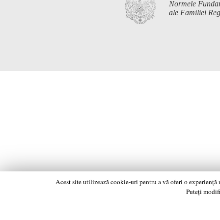
Normele Funda
ale Familiei R
Acest site utilizează cookie-uri pentru a vă oferi o experiență
Puteți modifi