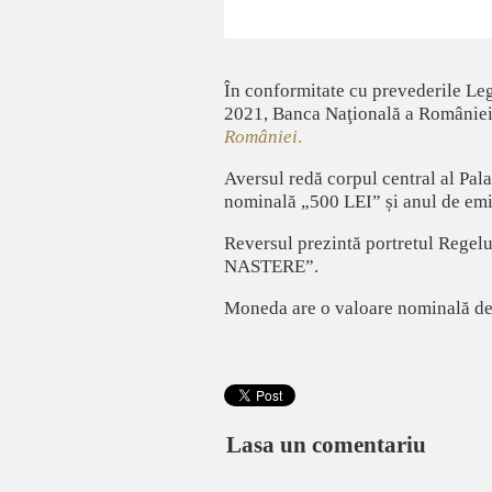
În conformitate cu prevederile Le
2021, Banca Naţională a României 
României
.
Aversul redă corpul central al Pa
nominală „500 LEI” și anul de em
Reversul prezintă portretul Regelu
NASTERE”.
Moneda are o valoare nominală de 5
Lasa un comentariu