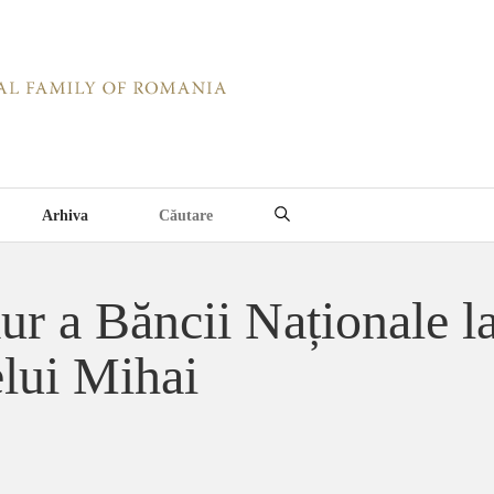
Arhiva
r a Băncii Naționale la
elui Mihai