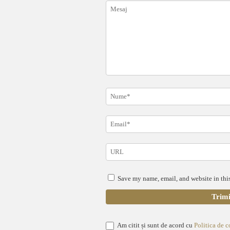
Save my name, email, and website in this
Am citit și sunt de acord cu
Politica de c