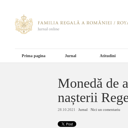
Prima pagina
Jurnal
Atitudini
Monedă de au
nașterii Reg
28.10.2021
/
Jurnal
/
Nici un comentariu