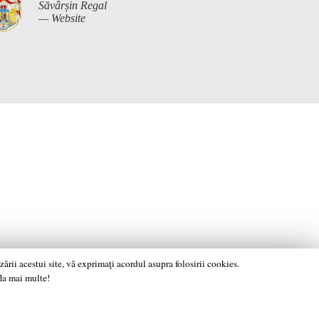
Săvârșin Regal
— Website
rii acestui site, vă exprimaţi acordul asupra folosirii cookies.
fla mai multe!