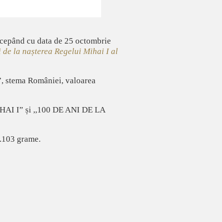
începând cu data de 25 octombrie
 de la nașterea Regelui Mihai I al
”, stema României, valoarea
MIHAI I” și ,,100 DE ANI DE LA
1.103 grame.