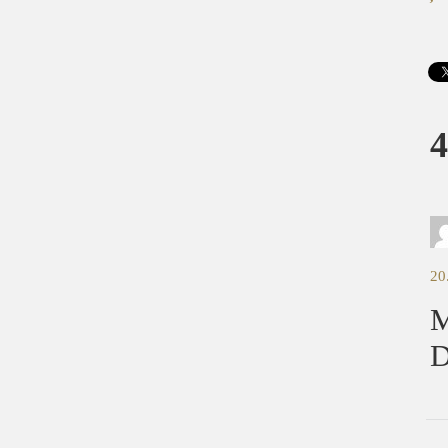
4
20
M
D