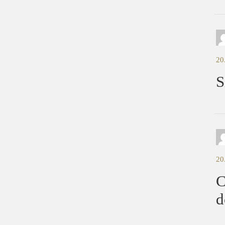
20
S
20
C
d