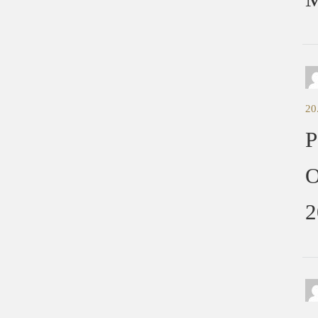
20
P
O
2