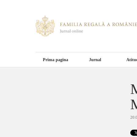
Prima pagina
Jurnal
Atitu
M
M
20.