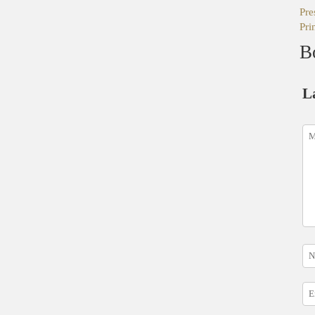
Pre
Pri
B
L