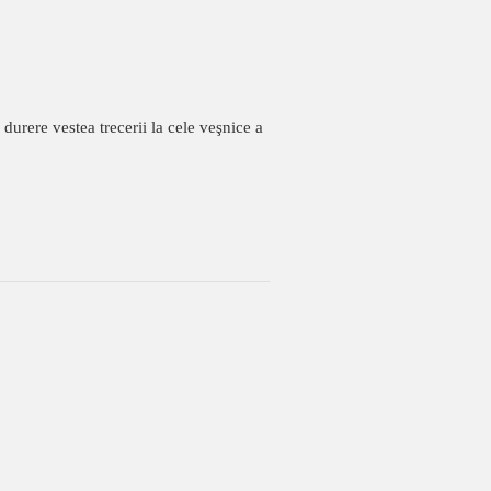
durere vestea trecerii la cele veşnice a