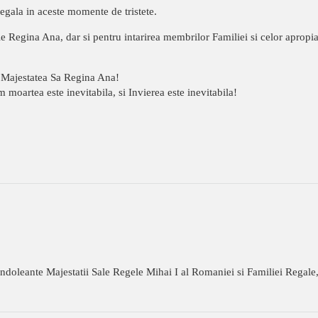
egala in aceste momente de tristete.
e Regina Ana, dar si pentru intarirea membrilor Familiei si celor apropi
Majestatea Sa Regina Ana!
 moartea este inevitabila, si Invierea este inevitabila!
oleante Majestatii Sale Regele Mihai I al Romaniei si Familiei Regal