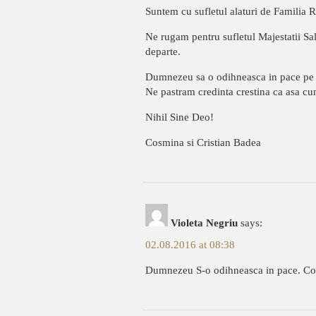
Suntem cu sufletul alaturi de Familia R
Ne rugam pentru sufletul Majestatii Sal
departe.
Dumnezeu sa o odihneasca in pace pe 
Ne pastram credinta crestina ca asa cum
Nihil Sine Deo!
Cosmina si Cristian Badea
Violeta Negriu
says:
02.08.2016 at 08:38
Dumnezeu S-o odihneasca in pace. Cond