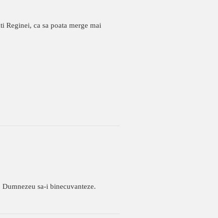
ati Reginei, ca sa poata merge mai
e, Dumnezeu sa-i binecuvanteze.