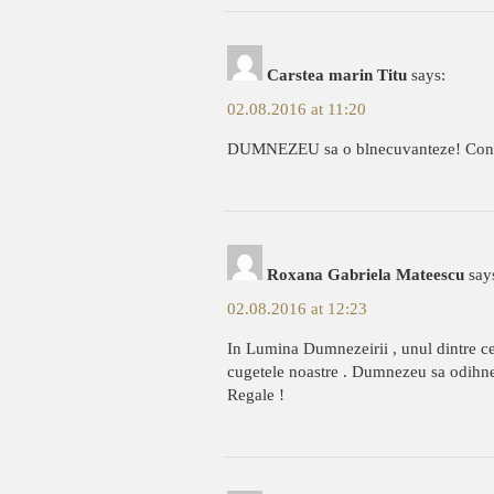
Carstea marin Titu
says:
02.08.2016 at 11:20
DUMNEZEU sa o blnecuvanteze! Condo
Roxana Gabriela Mateescu
say
02.08.2016 at 12:23
In Lumina Dumnezeirii , unul dintre cel
cugetele noastre . Dumnezeu sa odihne
Regale !