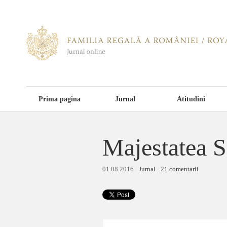
Prima pagina
Jurnal
Atitudini
Majestatea S
01.08.2016
/
Jurnal
/
21 comentarii