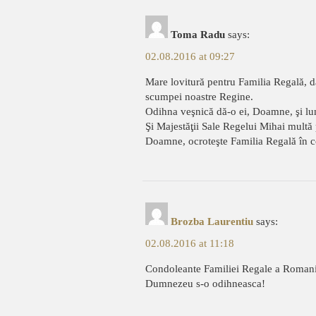
Toma Radu
says:
02.08.2016 at 09:27
Mare lovitură pentru Familia Regală, da
scumpei noastre Regine.
Odihna veşnică dă-o ei, Doamne, şi lumi
Şi Majestăţii Sale Regelui Mihai multă
Doamne, ocroteşte Familia Regală în 
Brozba Laurentiu
says:
02.08.2016 at 11:18
Condoleante Familiei Regale a Romani
Dumnezeu s-o odihneasca!