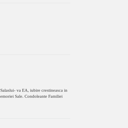
Salaslui- va EA, iubire crestineasca in
emoriei Sale. Condoleante Familiei