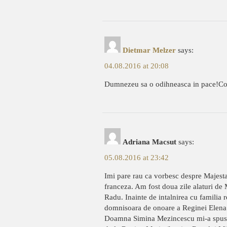
Dietmar Melzer
says:
04.08.2016 at 20:08
Dumnezeu sa o odihneasca in pace!Con
Adriana Macsut
says:
05.08.2016 at 23:42
Imi pare rau ca vorbesc despre Majesta
franceza. Am fost doua zile alaturi de 
Radu. Inainte de intalnirea cu familia 
domnisoara de onoare a Reginei Elena 
Doamna Simina Mezincescu mi-a spus ca 