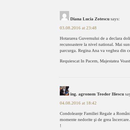
Diana Lucia Zotescu
says:
03.08.2016 at 23:48
Hotararea Guvernului de a declara doli
recunoastere la nivel national. Mai sunt 
parcurga. Regina Ana va veghea din ce
Requiescat In Pacem, Majestatea Voastra
ing. agronom Teodor Iliescu
sa
04.08.2016 at 18:42
Condoleanțe Familiei Regale a României
momente nedorite şi de grea încercar
!