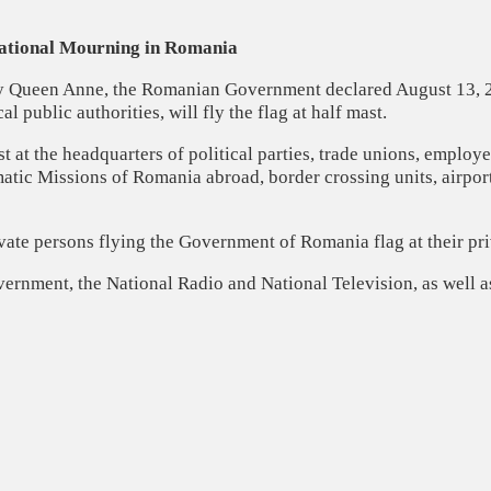
National Mourning in Romania
y Queen Anne, the Romanian Government declared August 13, 2
cal public authorities, will fly the flag at half mast.
st at the headquarters of political parties, trade unions, employe
matic Missions of Romania abroad, border crossing units, airports
vate persons flying the Government of Romania flag at their pri
nment, the National Radio and National Television, as well as c