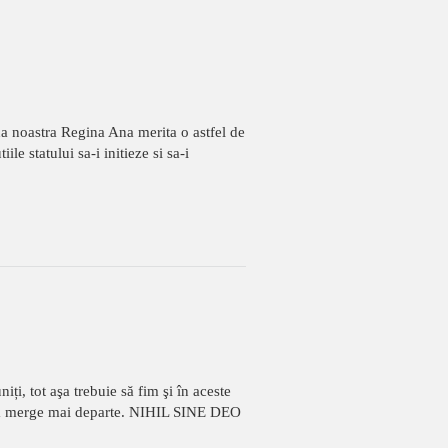
na noastra Regina Ana merita o astfel de
le statului sa-i initieze si sa-i
, tot aşa trebuie să fim şi în aceste
e a merge mai departe. NIHIL SINE DEO