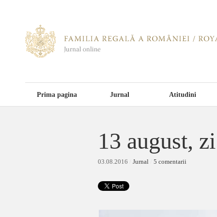
Prima pagina
Jurnal
Atitudini
13 august, z
03.08.2016
/
Jurnal
/
5 comentarii