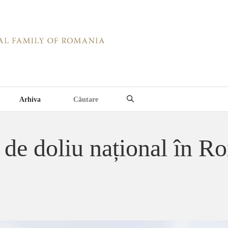
Arhiva
i de doliu național în R