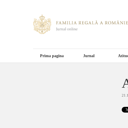
Prima pagina
Jurnal
Atitu
A
21.