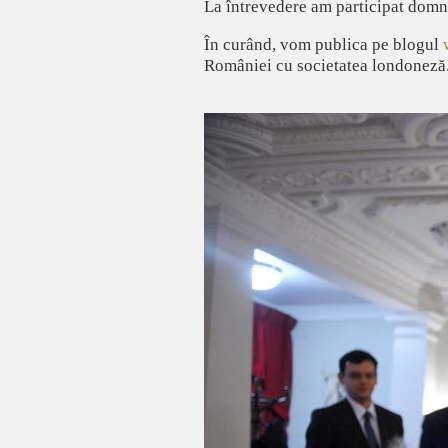
La întrevedere am participat domnu
În curând, vom publica pe blogul
României cu societatea londoneză