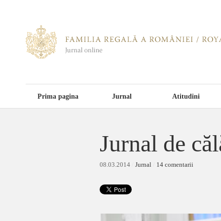
Prima pagina
Jurnal
Atitudini
Jurnal de căl
08.03.2014
/
Jurnal
/
14 comentarii