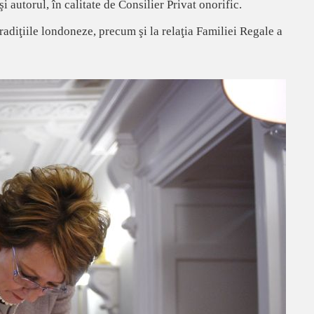
autorul, în calitate de Consilier Privat onorific.
 tradiţiile londoneze, precum şi la relaţia Familiei Regale a