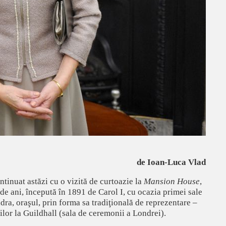
de Ioan-Luca Vlad
ntinuat astăzi cu o vizită de curtoazie la
Mansion House
,
 de ani, începută în 1891 de Carol I, cu ocazia primei sale
ra, oraşul, prin forma sa tradiţională de reprezentare –
lor la Guildhall (sala de ceremonii a Londrei).