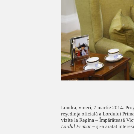
Londra, vineri, 7 martie 2014. Prog
reşedinţa oficială a Lordului Prima
vizite la Regina – Împărăteasă Vic
Lordul Primar
– şi-a arătat intere