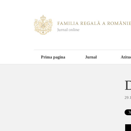
Prima pagina
Jurnal
Atitu
D
29.