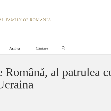
Arhiva
 Română, al patrulea c
Ucraina