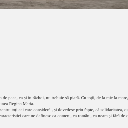
de pace, ca şi în război, nu trebuie să piară. Cu toţii, de la mic la mare,
spunea Regina Maria.
ntru toți cei care consideră , și dovedesc prin fapte, că solidaritatea, ospi
racteristici care ne definesc ca oameni, ca români, ca neam și fără de c