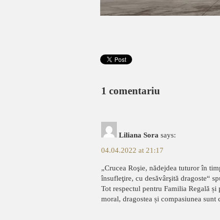
1 comentariu
Liliana Sora
says:
04.04.2022 at 21:17
„Crucea Roşie, nădejdea tuturor în timp 
însufleţire, cu desăvârşită dragoste“ 
Tot respectul pentru Familia Regală și pe
moral, dragostea și compasiunea sunt ca