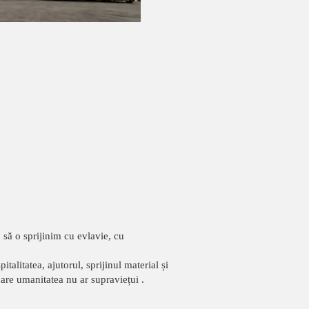
 să o sprijinim cu evlavie, cu
talitatea, ajutorul, sprijinul material și
are umanitatea nu ar supraviețui .