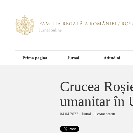
Prima pagina
Jurnal
Atitudini
Crucea Roșie
umanitar în 
04.04.2022
/
Jurnal
/
1 comentariu