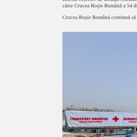
către Crucea Roșie Română a 54 de 
Crucea Roșie Română continuă să aj