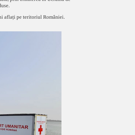
duse.
 aflați pe teritoriul României.