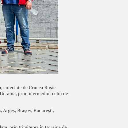
o, colectate de Crucea Roșie
Ucraina, prin intermediul celui de-
a, Argeș, Brașov, București,
dată, prin trimiterea în Ucraina de