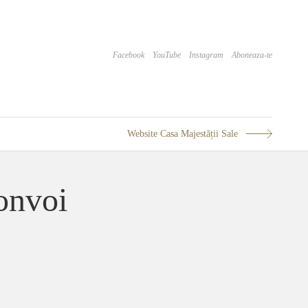
Facebook
YouTube
Instagram
Aboneaza-te
Website Casa Majestății Sale
onvoi