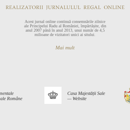
Acest jurnal online continuă consemnările zilnice
ale Principelui Radu al României, împărtășite, din
anul 2007 până în anul 2013, unui număr de 4,5
milioane de vizitatori unici ai sitului.
Mai mult
mentale
Casa Majestății Sale
egale Române
— Website