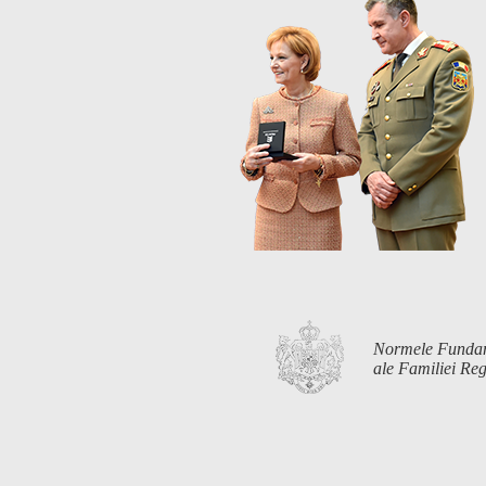
Normele Funda
ale Familiei R