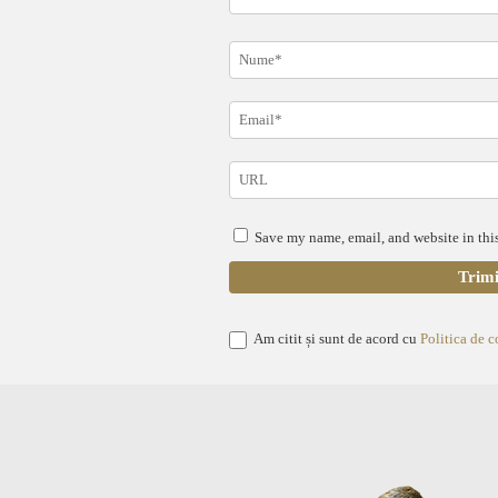
Save my name, email, and website in this
Am citit și sunt de acord cu
Politica de c