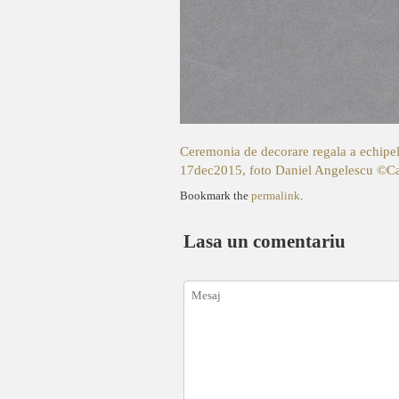
Ceremonia de decorare regala a echipelo
17dec2015, foto Daniel Angelescu ©Cas
Bookmark the
permalink
.
Lasa un comentariu