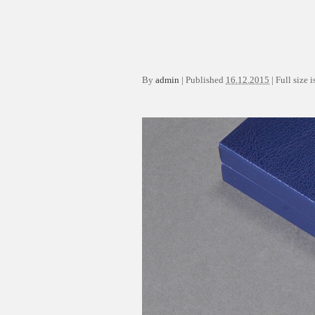
By
admin
|
Published
16.12.2015
|
Full size i