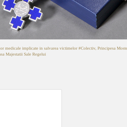
r medicale implicate in salvarea victimelor #Colectiv, Principesa Moste
a Majestatii Sale Regelui