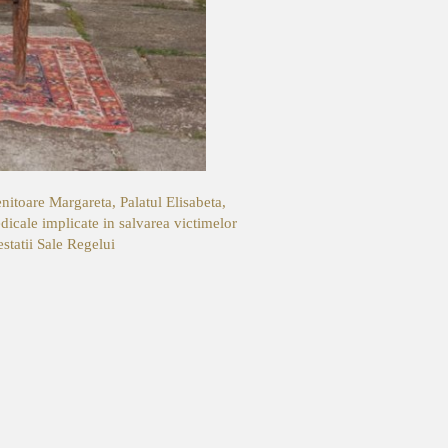
nitoare Margareta, Palatul Elisabeta,
icale implicate in salvarea victimelor
statii Sale Regelui