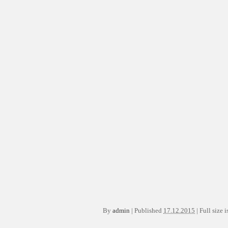
By
admin
|
Published
17.12.2015
|
Full size i