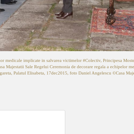
r medicale implicate in salvarea victimelor #Colectiv, Principesa Moste
a Majestatii Sale Regelui
Ceremonia de decorare regala a echipelor med
gareta, Palatul Elisabeta, 17dec2015, foto Daniel Angelescu ©Casa Maje