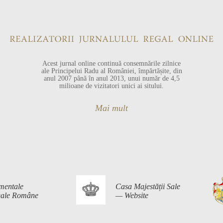
Acest jurnal online continuă consemnările zilnice
ale Principelui Radu al României, împărtășite, din
anul 2007 până în anul 2013, unui număr de 4,5
milioane de vizitatori unici ai sitului.
Mai mult
mentale
Casa Majestății Sale
egale Române
— Website