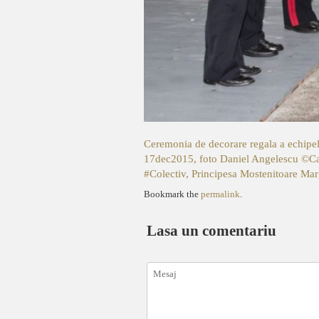
Ceremonia de decorare regala a echipelo
17dec2015, foto Daniel Angelescu ©Cas
#Colectiv, Principesa Mostenitoare Mar
Bookmark the
permalink
.
Lasa un comentariu