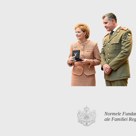
Normele Funda
ale Familiei R