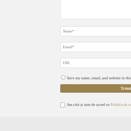
Save my name, email, and website in this
Am citit și sunt de acord cu
Politica de c