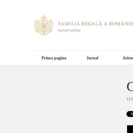
Prima pagina
Jurnal
Atitu
C
12.