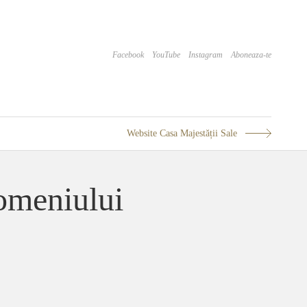
Facebook
YouTube
Instagram
Aboneaza-te
Website Casa Majestății Sale
Domeniului