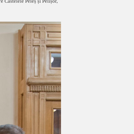
e Castelele Peleș și Pelișor,