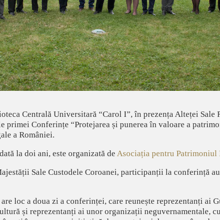
ioteca Centrală Universitară “Carol I”, în prezența Alteței Sale
ile primei Conferințe “Protejarea și punerea în valoare a patri
gale a României.
dată la doi ani, este organizată de
Asociația pentru Patrimoniul
ajestății Sale Custodele Coroanei, participanții la conferință au 
 are loc a doua zi a conferinței, care reunește reprezentanți ai 
cultură și reprezentanți ai unor organizații neguvernamentale, 