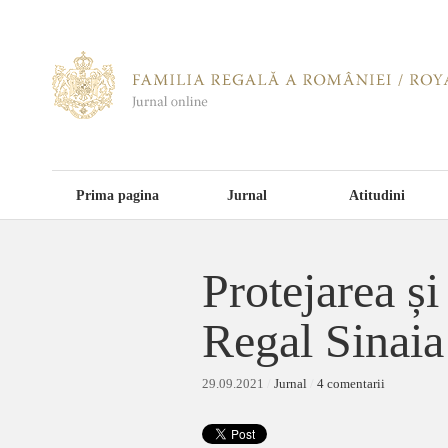
Prima pagina
Jurnal
Atitudini
Protejarea ș
Regal Sinaia
29.09.2021
/
Jurnal
/
4 comentarii