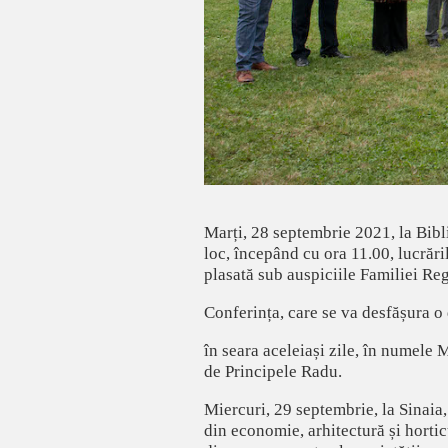
Marți, 28 septembrie 2021, la Bibl
loc, începând cu ora 11.00, lucrăr
plasată sub auspiciile Familiei Re
Conferința, care se va desfășura o 
în seara aceleiași zile, în numele M
de Principele Radu.
Miercuri, 29 septembrie, la Sinaia,
din economie, arhitectură și horti