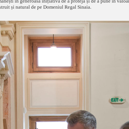
ânești în generoasa inițiativă de a proteja și de a pune în valoar
truit și natural de pe Domeniul Regal Sinaia.