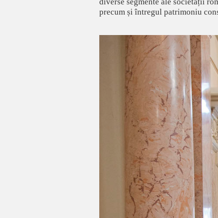
diverse segmente ale societății rom
precum și întregul patrimoniu cons