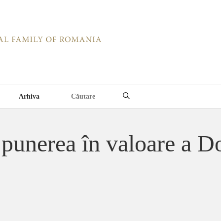
Arhiva
i punerea în valoare a 