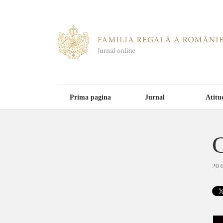
Prima pagina
Jurnal
Atitu
C
20.