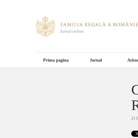
Prima pagina
Jurnal
Atitu
C
21.