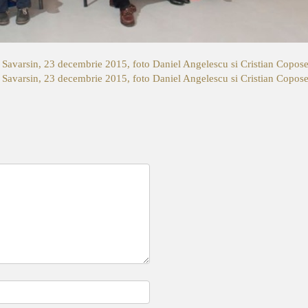
l Savarsin, 23 decembrie 2015, foto Daniel Angelescu si Cristian Copose
l Savarsin, 23 decembrie 2015, foto Daniel Angelescu si Cristian Copose