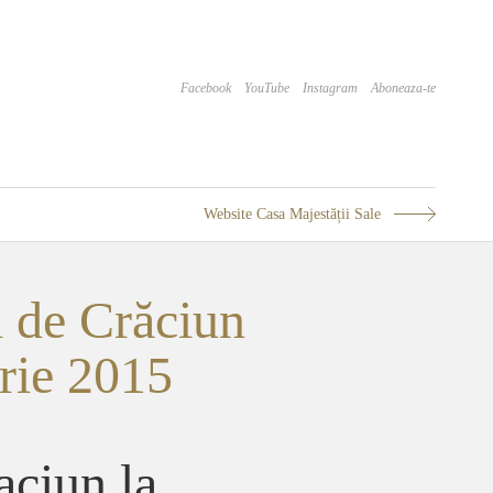
Facebook
YouTube
Instagram
Aboneaza-te
Website Casa Majestății Sale
i de Crăciun
rie 2015
aciun la