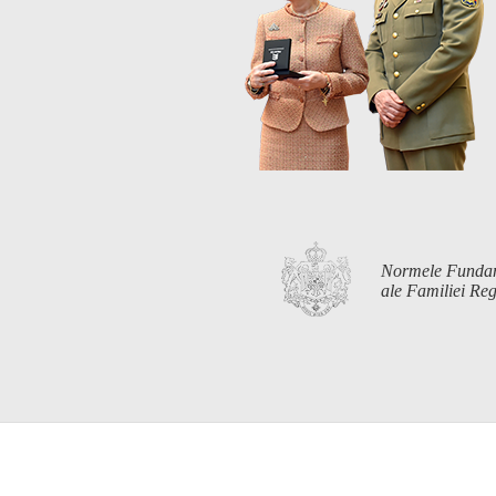
Normele Funda
ale Familiei R