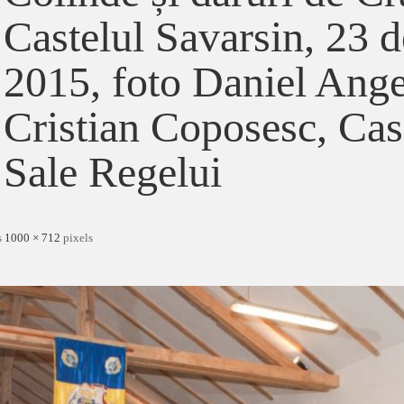
Castelul Savarsin, 23 
2015, foto Daniel Ange
Cristian Coposesc, Cas
Sale Regelui
s
1000 × 712
pixels