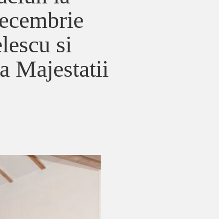
decembrie
lescu si
a Majestatii