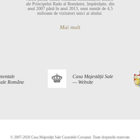
ale Principelui Radu al României, împărtășite, din
anul 2007 până în anul 2013, unui număr de 4,5
milioane de vizitatori unici ai sitului.
Mai mult
mentale
Casa Majestății Sale
egale Române
— Website
© 2007-2026 Casa Majestății Sale Custodele Coroanei. Toate drepturile rezervate