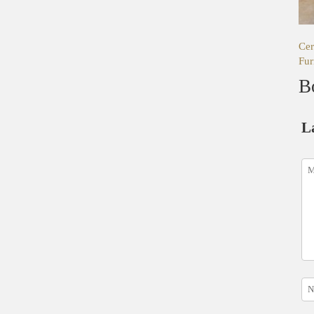
Cer
Fur
B
L