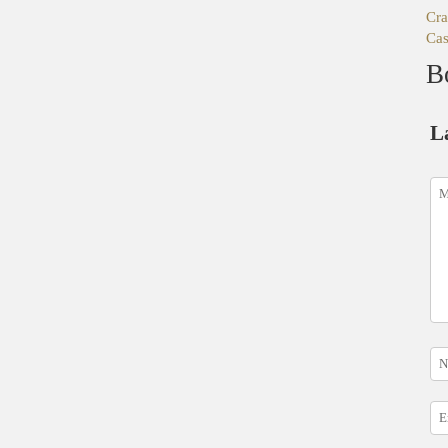
Cra
Cas
B
L