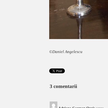
©Daniel Angelescu
3 comentarii