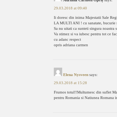
Adriana Carmen Opriș
says:
29.03.2018 at 09:40
Ii doresc din inima Majestatii Sale Re
LA MULTI ANI ! cu sanatate, bucurie s
Sa nu uitati ca sunteti singura noastra
Va stimez si va iubesc pentru tot ce fac
cu adanc respect
opris adriana carmen
Elena Nysveen
says:
29.03.2018 at 15:28
Frumos totul!!Multumesc din suflet Maj
pentru Romania si Natiunea Romana in