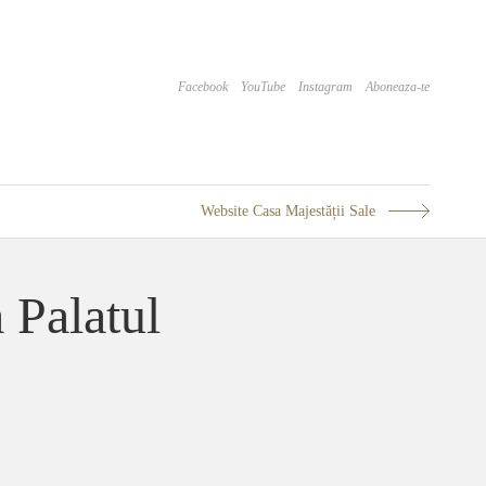
Facebook
YouTube
Instagram
Aboneaza-te
Website Casa Majestății Sale
 Palatul