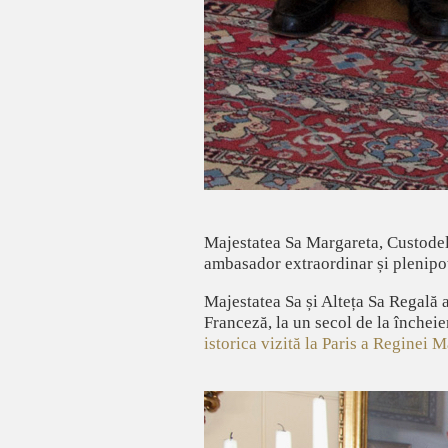
Majestatea Sa Margareta, Custodele
ambasador extraordinar și plenipot
Majestatea Sa și Alteța Sa Regală 
Franceză, la un secol de la închei
istorica vizită la Paris a Reginei M