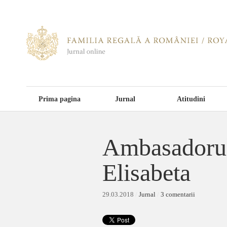
Prima pagina
Jurnal
Atitudini
Ambasadorul 
Elisabeta
29.03.2018
/
Jurnal
/
3 comentarii