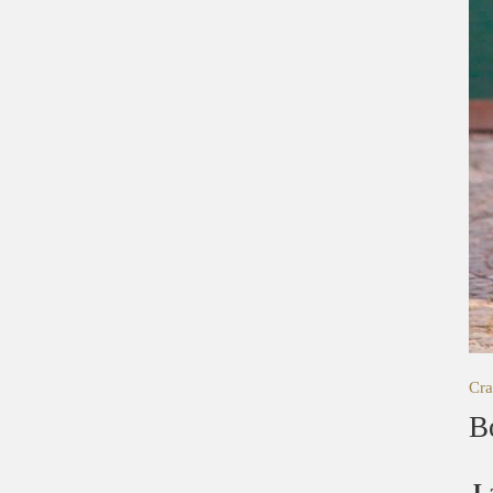
Cra
B
L