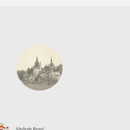
Săvârșin Regal