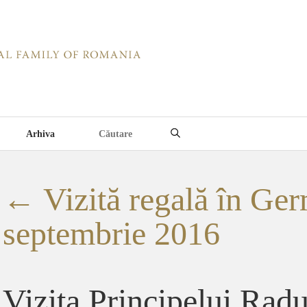
Arhiva
←
Vizită regală în Ger
septembrie 2016
Vizita Principelui Rad