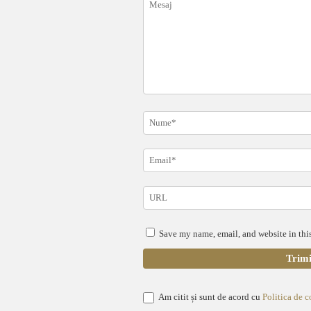
Save my name, email, and website in this
Am citit și sunt de acord cu
Politica de c