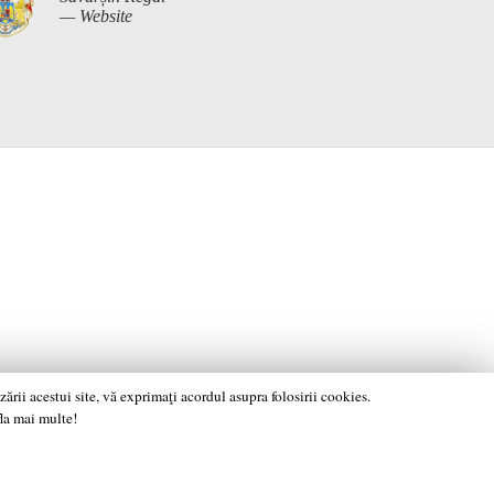
— Website
rii acestui site, vă exprimaţi acordul asupra folosirii cookies.
fla mai multe!