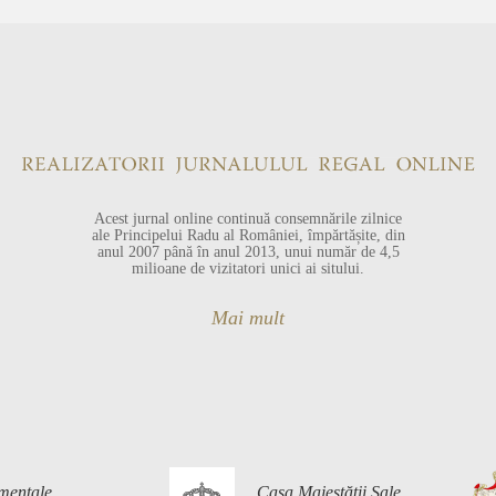
Acest jurnal online continuă consemnările zilnice
ale Principelui Radu al României, împărtășite, din
anul 2007 până în anul 2013, unui număr de 4,5
milioane de vizitatori unici ai sitului.
Mai mult
mentale
Casa Majestății Sale