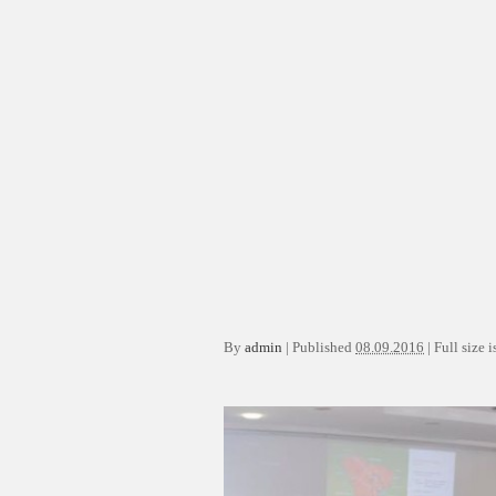
By
admin
|
Published
08.09.2016
|
Full size i