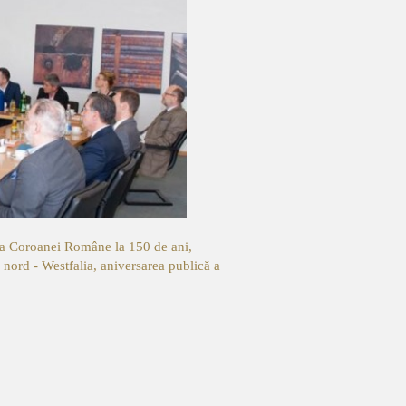
ă a Coroanei Române la 150 de ani,
 nord - Westfalia, aniversarea publică a