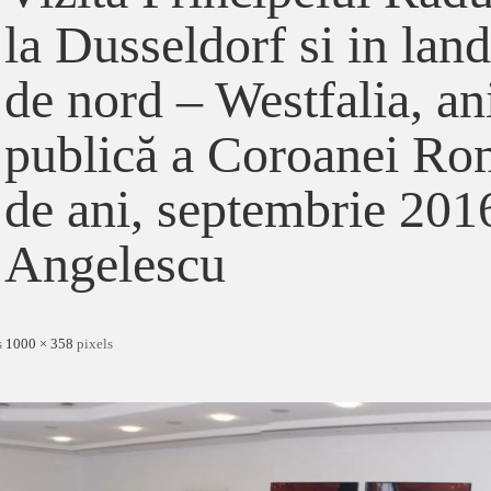
la Dusseldorf si in lan
de nord – Westfalia, an
publică a Coroanei Ro
de ani, septembrie 201
Angelescu
s
1000 × 358
pixels