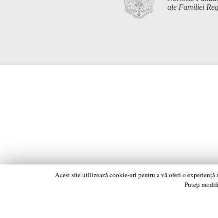
ale Familiei R
Acest site utilizează cookie-uri pentru a vă oferi o experiență
Puteți modifi