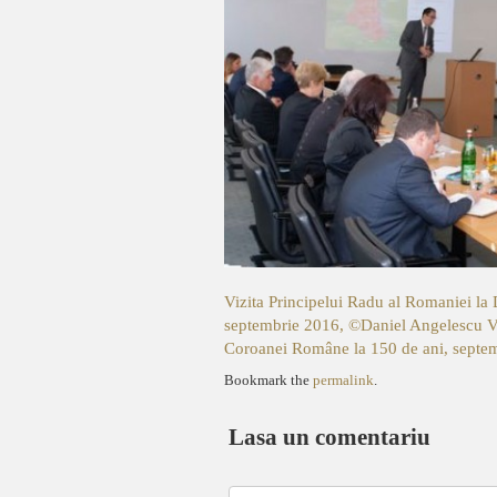
Vizita Principelui Radu al Romaniei la 
septembrie 2016, ©Daniel Angelescu
V
Coroanei Române la 150 de ani, septe
Bookmark the
permalink
.
Lasa un comentariu