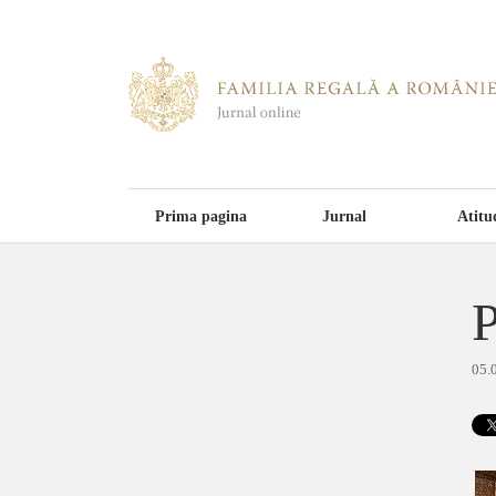
Prima pagina
Jurnal
Atitu
P
05.