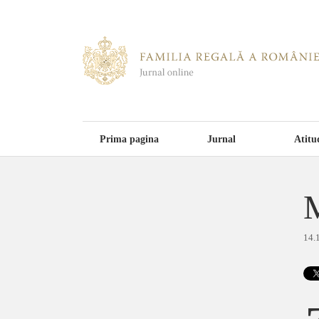
Prima pagina
Jurnal
Atitu
M
14.