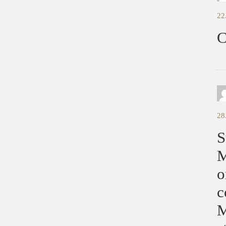
22
C
28
S
M
o
c
M