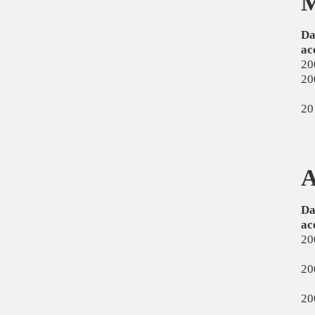
M
Da
ac
20
20
20
A
Da
ac
20
20
20