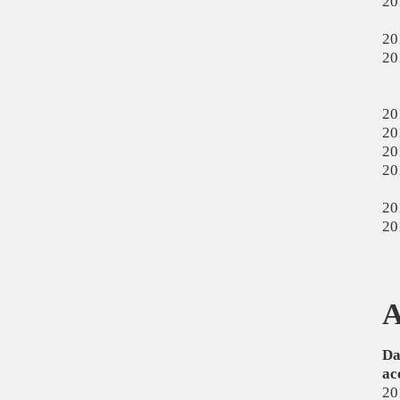
20
20
20
20
20
20
20
20
20
A
Da
ac
20