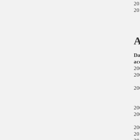
20
20
A
Da
ac
20
20
20
20
20
20
20