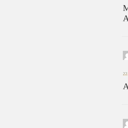
M
A
22
A