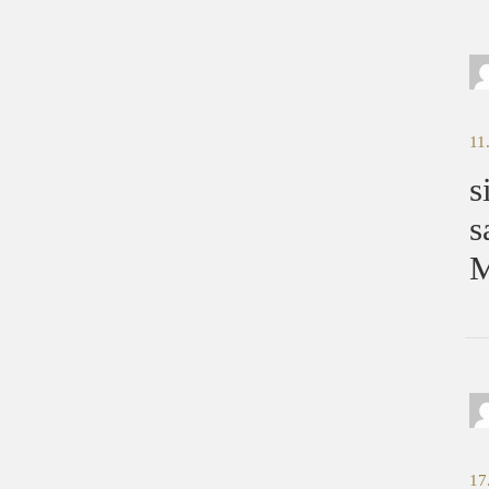
11
s
s
M
17