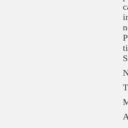
c
i
n
P
t
S
N
T
M
A