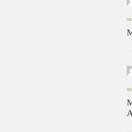
04
M
08
A