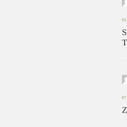
05
S
T
07
Z