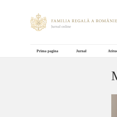
Prima pagina
Jurnal
Atitu
M