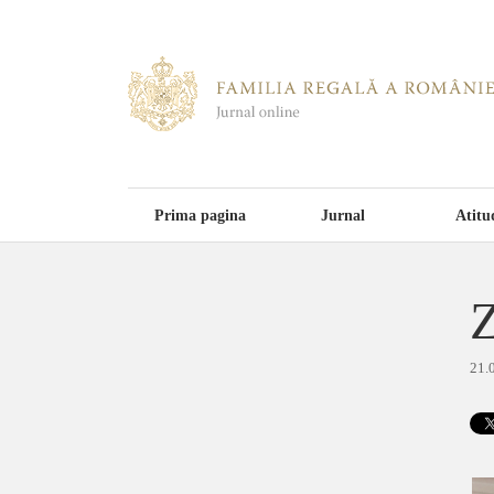
Prima pagina
Jurnal
Atitu
Z
21.