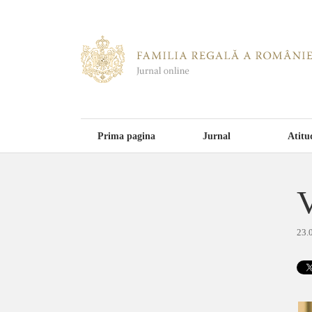
Prima pagina
Jurnal
Atitu
V
23.