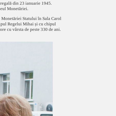
 regală din 23 ianuarie 1945.
zeul Monetăriei.
 Monetăriei Statului în Sala Carol
hipul Regelui Mihai și cu chipul
re cu vârsta de peste 330 de ani.