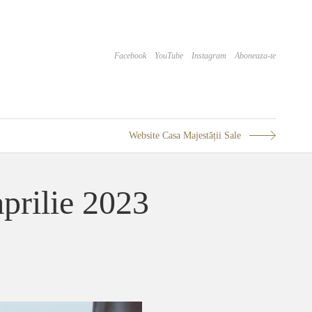
Facebook
YouTube
Instagram
Aboneaza-te
Website Casa Majestății Sale
aprilie 2023