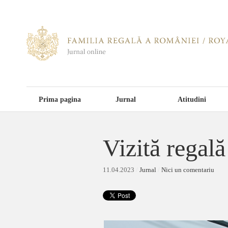
Prima pagina
Jurnal
Atitudini
Vizită regală
11.04.2023
/
Jurnal
/
Nici un comentariu