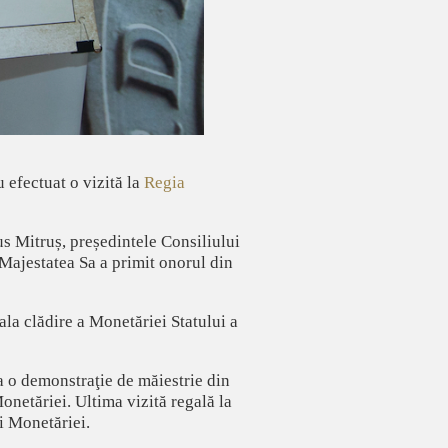
 efectuat o vizită la
Regia
s Mitruș, președintele Consiliului
Majestatea Sa a primit onorul din
la clădire a Monetăriei Statului a
la o demonstraţie de măiestrie din
Monetăriei. Ultima vizită regală la
i Monetăriei.