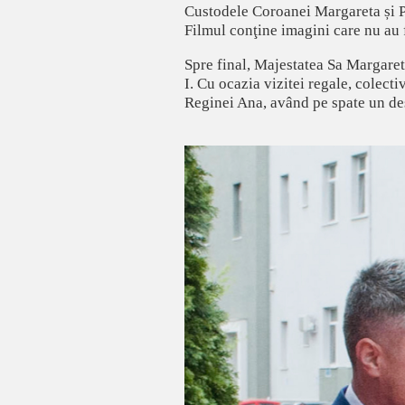
Custodele Coroanei Margareta și Pr
Filmul conţine imagini care nu au 
Spre final, Majestatea Sa Margaret
I. Cu ocazia vizitei regale, colect
Reginei Ana, având pe spate un des