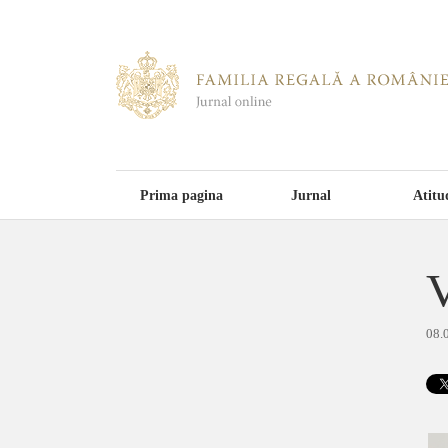
Prima pagina
Jurnal
Atitu
V
08.