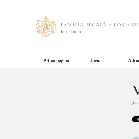
Prima pagina
Jurnal
Atitu
V
27.