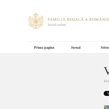
Prima pagina
Jurnal
Atitu
V
15.