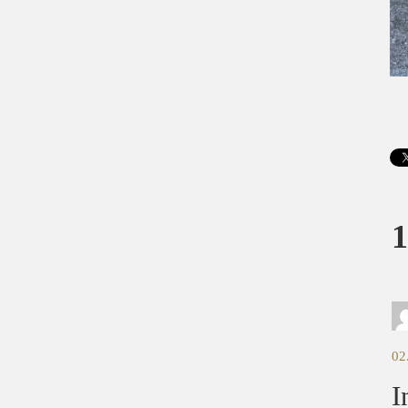
1
02
I