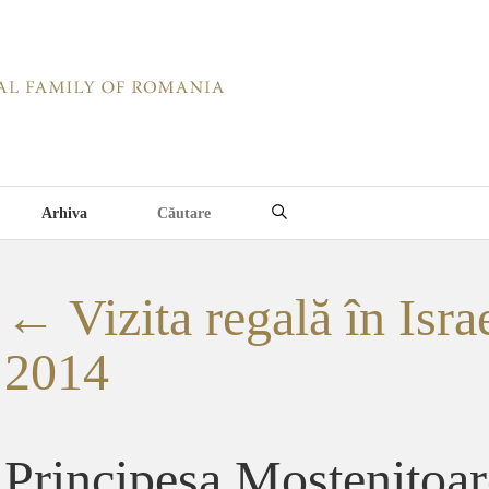
Arhiva
←
Vizita regală în Israe
2014
Principesa Mostenitoar