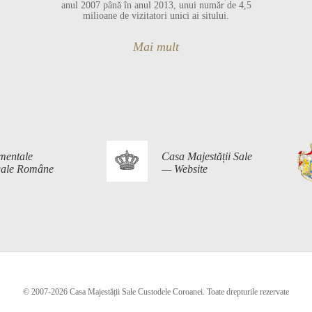
anul 2007 până în anul 2013, unui număr de 4,5
milioane de vizitatori unici ai sitului.
Mai mult
mentale
Casa Majestății Sale
egale Române
— Website
© 2007-2026 Casa Majestății Sale Custodele Coroanei. Toate drepturile rezervate