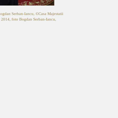
o Bogdan Serban-Iancu, ©Casa Majestatii
ie 2014, foto Bogdan Serban-Iancu,