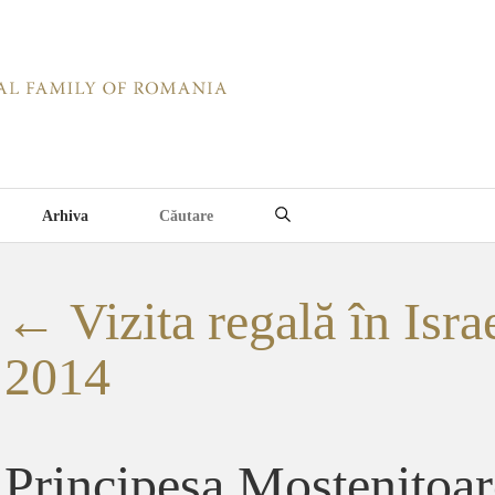
Arhiva
←
Vizita regală în Israe
2014
Principesa Mostenitoa