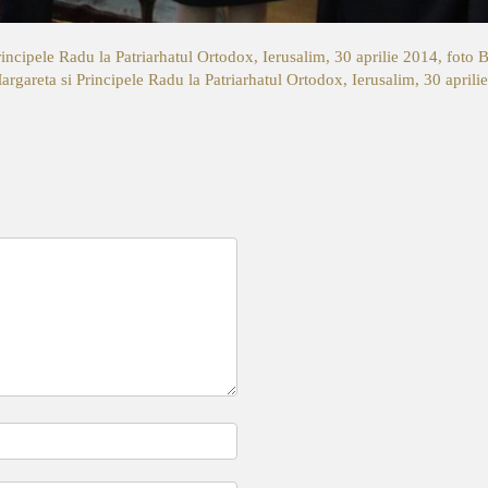
rincipele Radu la Patriarhatul Ortodox, Ierusalim, 30 aprilie 2014, fot
rgareta si Principele Radu la Patriarhatul Ortodox, Ierusalim, 30 april