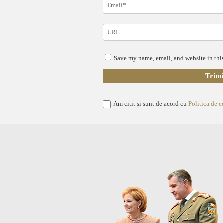
Save my name, email, and website in this
Am citit și sunt de acord cu
Politica de c