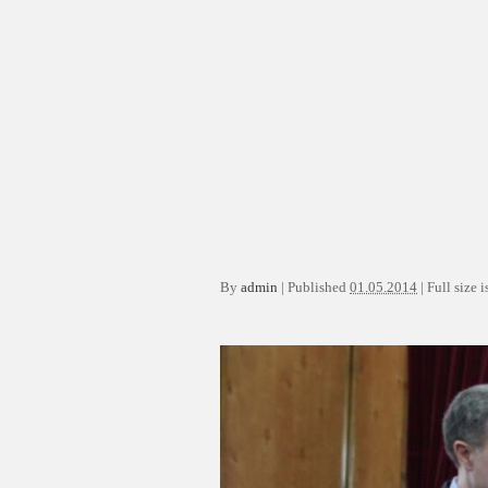
By
admin
|
Published
01.05.2014
|
Full size i