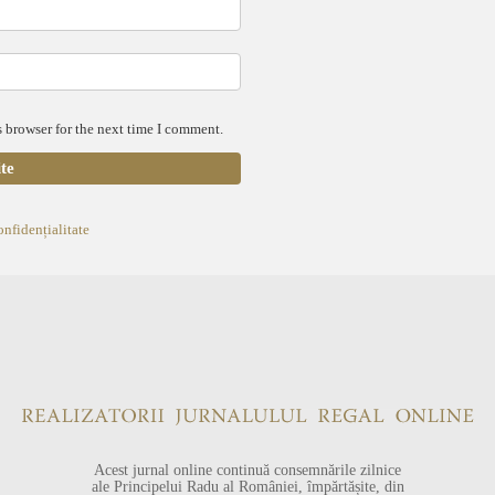
 browser for the next time I comment.
onfidențialitate
Acest jurnal online continuă consemnările zilnice
ale Principelui Radu al României, împărtășite, din