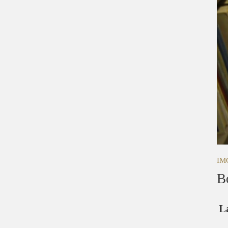
IM
B
L