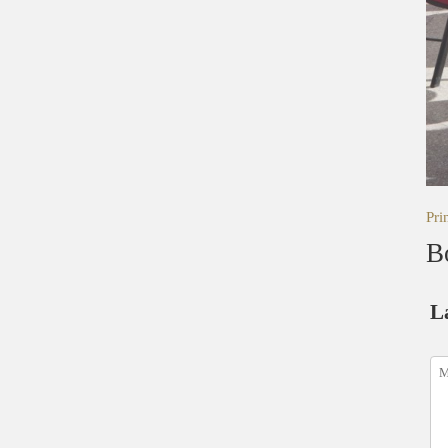
Pri
B
L